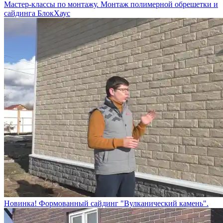
Мастер-классы по монтажу. Монтаж полимерной обрешетки и
сайдинга БлокХаус
Новинка! Формованный сайдинг "Вулканический камень".