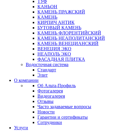
ТУФ
КАНЬОН
КАМЕНЬ ПРАЖСКИЙ
КАМЕНЬ
КИРПИЧ АНТИК
БУТОВЫЙ КАМЕНЬ
КАМЕНЬ ФЛОРЕНТИЙСКИЙ
КАМЕНЬ НЕАПОЛИТАНСКИЙ
КАМЕНЬ ВЕНЕЦИАНСКИЙ
ВЕНЕЦИЯ ЭКО
НЕАПОЛЬ ЭКО
ФАСАДНАЯ ПЛИТКА
Водосточная система
Стандарт
Элит
О компании
Об Альта-Профиль
Фотогалерея
Видеогалерея
Отзывы
Часто задаваемые вопросы
Новости
Гарантии и сертификаты
Сотрудники
Услуги