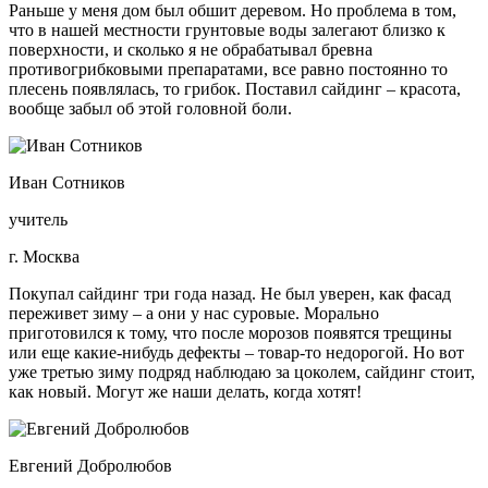
Раньше у меня дом был обшит деревом. Но проблема в том,
что в нашей местности грунтовые воды залегают близко к
поверхности, и сколько я не обрабатывал бревна
противогрибковыми препаратами, все равно постоянно то
плесень появлялась, то грибок. Поставил сайдинг – красота,
вообще забыл об этой головной боли.
Иван Сотников
учитель
г. Москва
Покупал сайдинг три года назад. Не был уверен, как фасад
переживет зиму – а они у нас суровые. Морально
приготовился к тому, что после морозов появятся трещины
или еще какие-нибудь дефекты – товар-то недорогой. Но вот
уже третью зиму подряд наблюдаю за цоколем, сайдинг стоит,
как новый. Могут же наши делать, когда хотят!
Евгений Добролюбов