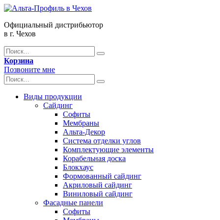
Официальный дистрибьютор
в г. Чехов
Корзина
Позвоните мне
Виды продукции
Сайдинг
Софиты
Мембраны
Альта-Декор
Система отделки углов
Комплектующие элементы
Корабельная доска
Блокхаус
Формованный сайдинг
Акриловый сайдинг
Виниловый сайдинг
Фасадные панели
Софиты