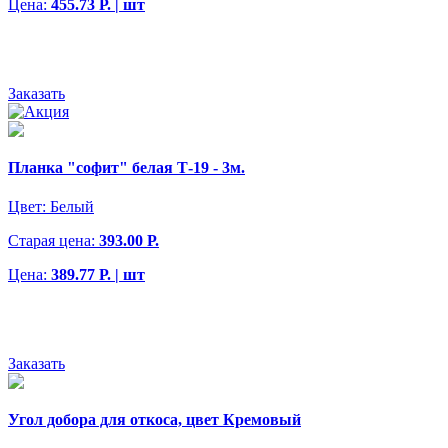
Цена:
455.73 Р. | шт
Заказать
Планка "софит" белая Т-19 - 3м.
Цвет:
Белый
Старая цена:
393.00 Р.
Цена:
389.77 Р. | шт
Заказать
Угол добора для откоса, цвет Кремовый