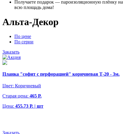
Получаете подарок — пароизоляционную плёнку на
всю площадь дома!
Альта-Декор
По цене
По серии
Заказать
Планка "софит с перфорацией" коричневая Т-20 - 3м.
Цвет:
Коричневый
Старая цена:
465 Р.
Цена:
455.73 Р. | шт
Заказать