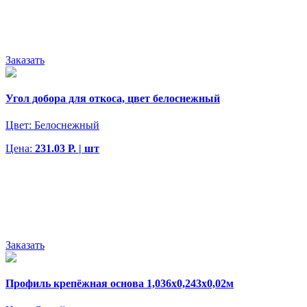
Заказать
Угол добора для откоса, цвет белоснежный
Цвет:
Белоснежный
Цена:
231.03 Р. | шт
Заказать
Профиль крепёжная основа 1,036х0,243х0,02м