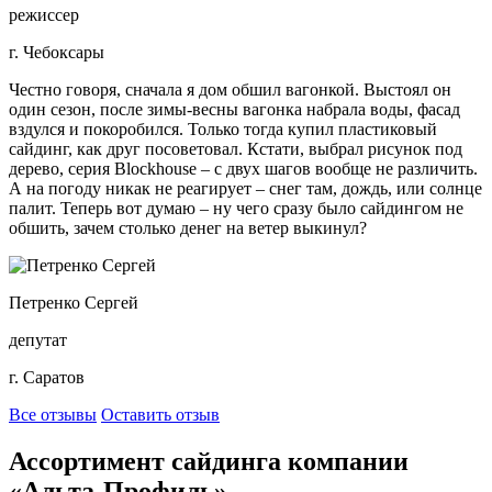
режиссер
г. Чебоксары
Честно говоря, сначала я дом обшил вагонкой. Выстоял он
один сезон, после зимы-весны вагонка набрала воды, фасад
вздулся и покоробился. Только тогда купил пластиковый
сайдинг, как друг посоветовал. Кстати, выбрал рисунок под
дерево, серия Blockhouse – с двух шагов вообще не различить.
А на погоду никак не реагирует – снег там, дождь, или солнце
палит. Теперь вот думаю – ну чего сразу было сайдингом не
обшить, зачем столько денег на ветер выкинул?
Петренко Сергей
депутат
г. Саратов
Все отзывы
Оставить отзыв
Ассортимент сайдинга компании
«Альта-Профиль»