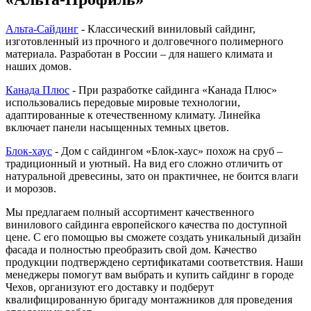
Альта-Сайдинг
- Классический виниловый сайдинг,
изготовленный из прочного и долговечного полимерного
материала. Разработан в России – для нашего климата и
наших домов.
Канада Плюс
- При разработке сайдинга «Канада Плюс»
использовались передовые мировые технологии,
адаптированные к отечественному климату. Линейка
включает панели насыщенных темных цветов.
Блок-хаус
- Дом с сайдингом «Блок-хаус» похож на сруб –
традиционный и уютный. На вид его сложно отличить от
натуральной древесины, зато он практичнее, не боится влаги
и морозов.
Мы предлагаем полный ассортимент качественного
винилового сайдинга европейского качества по доступной
цене. С его помощью вы сможете создать уникальный дизайн
фасада и полностью преобразить свой дом. Качество
продукции подтверждено сертификатами соответствия. Наши
менеджеры помогут вам выбрать и купить сайдинг в городе
Чехов, организуют его доставку и подберут
квалифицированную бригаду монтажников для проведения