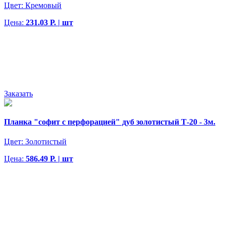
Цвет:
Кремовый
Цена:
231.03 Р. | шт
Заказать
Планка "софит с перфорацией" дуб золотистый Т-20 - 3м.
Цвет:
Золотистый
Цена:
586.49 Р. | шт