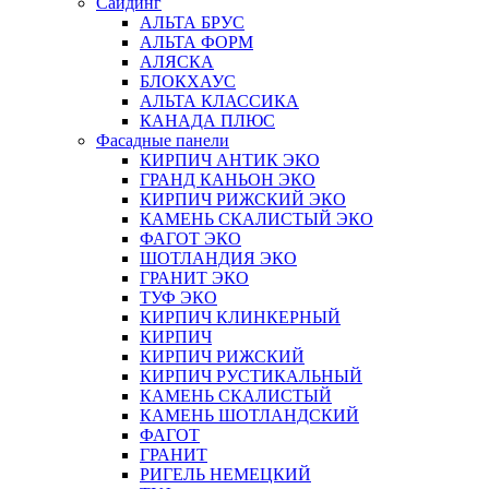
Сайдинг
АЛЬТА БРУС
АЛЬТА ФОРМ
АЛЯСКА
БЛОКХАУС
АЛЬТА КЛАССИКА
КАНАДА ПЛЮС
Фасадные панели
КИРПИЧ АНТИК ЭКО
ГРАНД КАНЬОН ЭКО
КИРПИЧ РИЖСКИЙ ЭКО
КАМЕНЬ СКАЛИСТЫЙ ЭКО
ФАГОТ ЭКО
ШОТЛАНДИЯ ЭКО
ГРАНИТ ЭКО
ТУФ ЭКО
КИРПИЧ КЛИНКЕРНЫЙ
КИРПИЧ
КИРПИЧ РИЖСКИЙ
КИРПИЧ РУСТИКАЛЬНЫЙ
КАМЕНЬ СКАЛИСТЫЙ
КАМЕНЬ ШОТЛАНДСКИЙ
ФАГОТ
ГРАНИТ
РИГЕЛЬ НЕМЕЦКИЙ