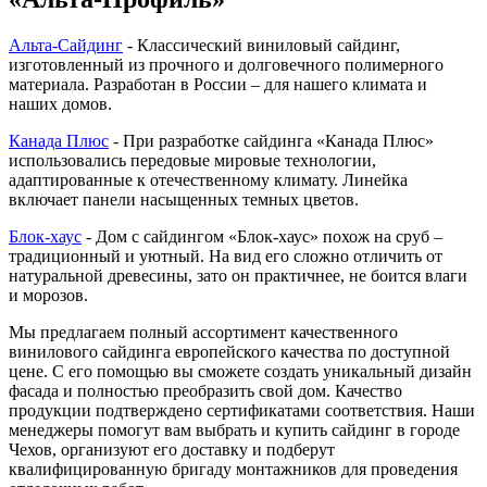
Альта-Сайдинг
- Классический виниловый сайдинг,
изготовленный из прочного и долговечного полимерного
материала. Разработан в России – для нашего климата и
наших домов.
Канада Плюс
- При разработке сайдинга «Канада Плюс»
использовались передовые мировые технологии,
адаптированные к отечественному климату. Линейка
включает панели насыщенных темных цветов.
Блок-хаус
- Дом с сайдингом «Блок-хаус» похож на сруб –
традиционный и уютный. На вид его сложно отличить от
натуральной древесины, зато он практичнее, не боится влаги
и морозов.
Мы предлагаем полный ассортимент качественного
винилового сайдинга европейского качества по доступной
цене. С его помощью вы сможете создать уникальный дизайн
фасада и полностью преобразить свой дом. Качество
продукции подтверждено сертификатами соответствия. Наши
менеджеры помогут вам выбрать и купить сайдинг в городе
Чехов, организуют его доставку и подберут
квалифицированную бригаду монтажников для проведения