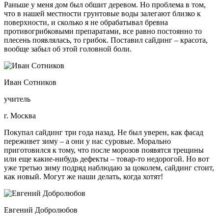
Раньше у меня дом был обшит деревом. Но проблема в том,
что в нашей местности грунтовые воды залегают близко к
поверхности, и сколько я не обрабатывал бревна
противогрибковыми препаратами, все равно постоянно то
плесень появлялась, то грибок. Поставил сайдинг – красота,
вообще забыл об этой головной боли.
Иван Сотников
учитель
г. Москва
Покупал сайдинг три года назад. Не был уверен, как фасад
переживет зиму – а они у нас суровые. Морально
приготовился к тому, что после морозов появятся трещины
или еще какие-нибудь дефекты – товар-то недорогой. Но вот
уже третью зиму подряд наблюдаю за цоколем, сайдинг стоит,
как новый. Могут же наши делать, когда хотят!
Евгений Добролюбов