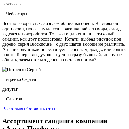
режиссер
г. Чебоксары
Честно говоря, сначала я дом обшил вагонкой. Выстоял он
один сезон, после зимы-весны вагонка набрала воды, фасад
вздулся и покоробился. Только тогда купил пластиковый
сайдинг, как друг посоветовал. Кстати, выбрал рисунок под
дерево, серия Blockhouse – с двух шагов вообще не различить.
А на погоду никак не реагирует – снег там, дождь, или солнце
палит. Теперь вот думаю – ну чего сразу было сайдингом не
обшить, зачем столько денег на ветер выкинул?
Петренко Сергей
депутат
г. Саратов
Все отзывы
Оставить отзыв
Ассортимент сайдинга компании
«Альта-Профиль»