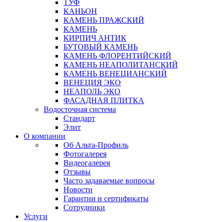
ТУФ
КАНЬОН
КАМЕНЬ ПРАЖСКИЙ
КАМЕНЬ
КИРПИЧ АНТИК
БУТОВЫЙ КАМЕНЬ
КАМЕНЬ ФЛОРЕНТИЙСКИЙ
КАМЕНЬ НЕАПОЛИТАНСКИЙ
КАМЕНЬ ВЕНЕЦИАНСКИЙ
ВЕНЕЦИЯ ЭКО
НЕАПОЛЬ ЭКО
ФАСАДНАЯ ПЛИТКА
Водосточная система
Стандарт
Элит
О компании
Об Альта-Профиль
Фотогалерея
Видеогалерея
Отзывы
Часто задаваемые вопросы
Новости
Гарантии и сертификаты
Сотрудники
Услуги