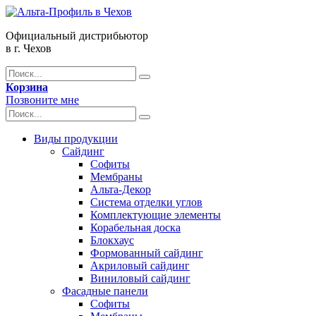
Официальный дистрибьютор
в г. Чехов
Корзина
Позвоните мне
Виды продукции
Сайдинг
Софиты
Мембраны
Альта-Декор
Система отделки углов
Комплектующие элементы
Корабельная доска
Блокхаус
Формованный сайдинг
Акриловый сайдинг
Виниловый сайдинг
Фасадные панели
Софиты