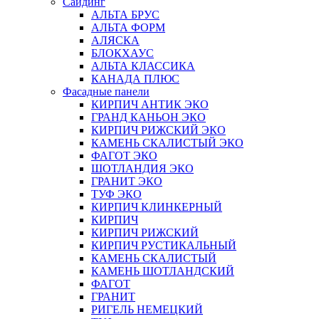
Сайдинг
АЛЬТА БРУС
АЛЬТА ФОРМ
АЛЯСКА
БЛОКХАУС
АЛЬТА КЛАССИКА
КАНАДА ПЛЮС
Фасадные панели
КИРПИЧ АНТИК ЭКО
ГРАНД КАНЬОН ЭКО
КИРПИЧ РИЖСКИЙ ЭКО
КАМЕНЬ СКАЛИСТЫЙ ЭКО
ФАГОТ ЭКО
ШОТЛАНДИЯ ЭКО
ГРАНИТ ЭКО
ТУФ ЭКО
КИРПИЧ КЛИНКЕРНЫЙ
КИРПИЧ
КИРПИЧ РИЖСКИЙ
КИРПИЧ РУСТИКАЛЬНЫЙ
КАМЕНЬ СКАЛИСТЫЙ
КАМЕНЬ ШОТЛАНДСКИЙ
ФАГОТ
ГРАНИТ
РИГЕЛЬ НЕМЕЦКИЙ