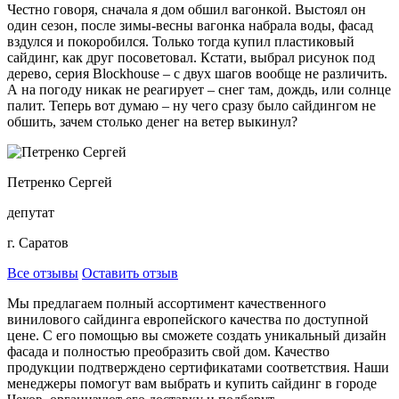
Честно говоря, сначала я дом обшил вагонкой. Выстоял он
один сезон, после зимы-весны вагонка набрала воды, фасад
вздулся и покоробился. Только тогда купил пластиковый
сайдинг, как друг посоветовал. Кстати, выбрал рисунок под
дерево, серия Blockhouse – с двух шагов вообще не различить.
А на погоду никак не реагирует – снег там, дождь, или солнце
палит. Теперь вот думаю – ну чего сразу было сайдингом не
обшить, зачем столько денег на ветер выкинул?
Петренко Сергей
депутат
г. Саратов
Все отзывы
Оставить отзыв
Мы предлагаем полный ассортимент качественного
винилового сайдинга европейского качества по доступной
цене. С его помощью вы сможете создать уникальный дизайн
фасада и полностью преобразить свой дом. Качество
продукции подтверждено сертификатами соответствия. Наши
менеджеры помогут вам выбрать и купить сайдинг в городе