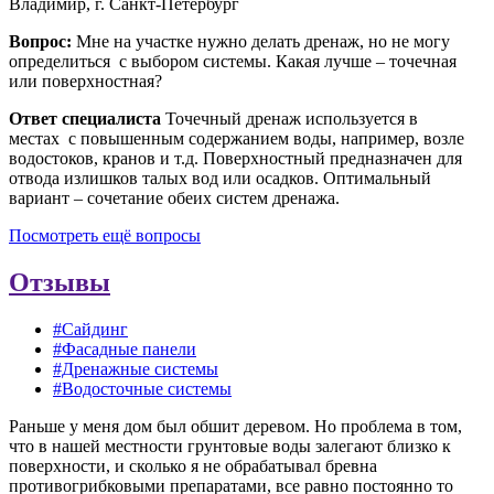
Владимир, г. Санкт-Петербург
Вопрос:
Мне на участке нужно делать дренаж, но не могу
определиться с выбором системы. Какая лучше – точечная
или поверхностная?
Ответ специалиста
Точечный дренаж используется в
местах с повышенным содержанием воды, например, возле
водостоков, кранов и т.д. Поверхностный предназначен для
отвода излишков талых вод или осадков. Оптимальный
вариант – сочетание обеих систем дренажа.
Посмотреть ещё вопросы
Отзывы
#Сайдинг
#Фасадные панели
#Дренажные системы
#Водосточные системы
Раньше у меня дом был обшит деревом. Но проблема в том,
что в нашей местности грунтовые воды залегают близко к
поверхности, и сколько я не обрабатывал бревна
противогрибковыми препаратами, все равно постоянно то