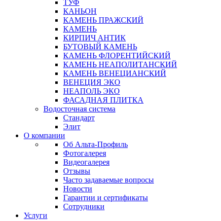
ТУФ
КАНЬОН
КАМЕНЬ ПРАЖСКИЙ
КАМЕНЬ
КИРПИЧ АНТИК
БУТОВЫЙ КАМЕНЬ
КАМЕНЬ ФЛОРЕНТИЙСКИЙ
КАМЕНЬ НЕАПОЛИТАНСКИЙ
КАМЕНЬ ВЕНЕЦИАНСКИЙ
ВЕНЕЦИЯ ЭКО
НЕАПОЛЬ ЭКО
ФАСАДНАЯ ПЛИТКА
Водосточная система
Стандарт
Элит
О компании
Об Альта-Профиль
Фотогалерея
Видеогалерея
Отзывы
Часто задаваемые вопросы
Новости
Гарантии и сертификаты
Сотрудники
Услуги