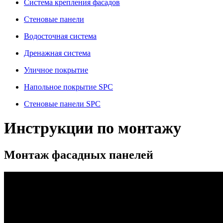
Система крепления фасадов
Стеновые панели
Водосточная система
Дренажная система
Уличное покрытие
Напольное покрытие SPC
Стеновые панели SPC
Инструкции по монтажу
Монтаж фасадных панелей