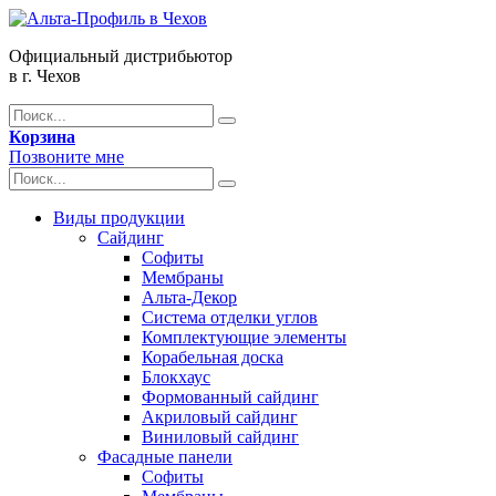
Официальный дистрибьютор
в г. Чехов
Корзина
Позвоните мне
Виды продукции
Сайдинг
Софиты
Мембраны
Альта-Декор
Система отделки углов
Комплектующие элементы
Корабельная доска
Блокхаус
Формованный сайдинг
Акриловый сайдинг
Виниловый сайдинг
Фасадные панели
Софиты