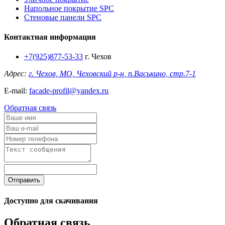
Напольное покрытие SPC
Стеновые панели SPC
Контактная информация
+7(925)877-53-33
г. Чехов
Адрес:
г. Чехов, МО, Чеховский р-н, п.Васькино, стр.7-1
E-mail:
facade-profil@yandex.ru
Обратная связь
Отправить
Доступно для скачивания
Обратная связь