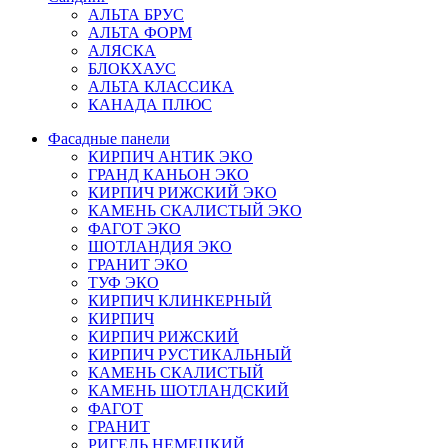
АЛЬТА БРУС
АЛЬТА ФОРМ
АЛЯСКА
БЛОКХАУС
АЛЬТА КЛАССИКА
КАНАДА ПЛЮС
Фасадные панели
КИРПИЧ АНТИК ЭКО
ГРАНД КАНЬОН ЭКО
КИРПИЧ РИЖСКИЙ ЭКО
КАМЕНЬ СКАЛИСТЫЙ ЭКО
ФАГОТ ЭКО
ШОТЛАНДИЯ ЭКО
ГРАНИТ ЭКО
ТУФ ЭКО
КИРПИЧ КЛИНКЕРНЫЙ
КИРПИЧ
КИРПИЧ РИЖСКИЙ
КИРПИЧ РУСТИКАЛЬНЫЙ
КАМЕНЬ СКАЛИСТЫЙ
КАМЕНЬ ШОТЛАНДСКИЙ
ФАГОТ
ГРАНИТ
РИГЕЛЬ НЕМЕЦКИЙ