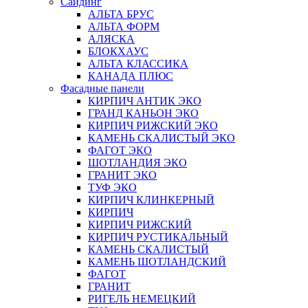
Сайдинг
АЛЬТА БРУС
АЛЬТА ФОРМ
АЛЯСКА
БЛОКХАУС
АЛЬТА КЛАССИКА
КАНАДА ПЛЮС
Фасадные панели
КИРПИЧ АНТИК ЭКО
ГРАНД КАНЬОН ЭКО
КИРПИЧ РИЖСКИЙ ЭКО
КАМЕНЬ СКАЛИСТЫЙ ЭКО
ФАГОТ ЭКО
ШОТЛАНДИЯ ЭКО
ГРАНИТ ЭКО
ТУФ ЭКО
КИРПИЧ КЛИНКЕРНЫЙ
КИРПИЧ
КИРПИЧ РИЖСКИЙ
КИРПИЧ РУСТИКАЛЬНЫЙ
КАМЕНЬ СКАЛИСТЫЙ
КАМЕНЬ ШОТЛАНДСКИЙ
ФАГОТ
ГРАНИТ
РИГЕЛЬ НЕМЕЦКИЙ