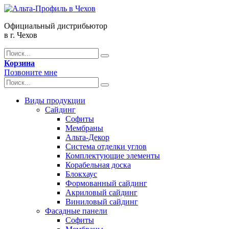
Официальный дистрибьютор
в г. Чехов
Корзина
Позвоните мне
Виды продукции
Сайдинг
Софиты
Мембраны
Альта-Декор
Система отделки углов
Комплектующие элементы
Корабельная доска
Блокхаус
Формованный сайдинг
Акриловый сайдинг
Виниловый сайдинг
Фасадные панели
Софиты