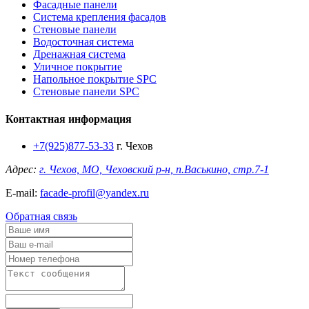
Фасадные панели
Система крепления фасадов
Стеновые панели
Водосточная система
Дренажная система
Уличное покрытие
Напольное покрытие SPC
Стеновые панели SPC
Контактная информация
+7(925)877-53-33
г. Чехов
Адрес:
г. Чехов, МО, Чеховский р-н, п.Васькино, стр.7-1
E-mail:
facade-profil@yandex.ru
Обратная связь