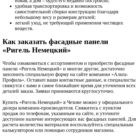
новая, а дом – будто его недавно построили;
удобная транспортировка и возможность
самостоятельной сборки конструкции благодаря
небольшому весу и размерам деталей;
легкий уход, не требующий применения чистящих
веществ.
Как заказать фасадные панели
«Ригель Немецкий»
Чтобы ознакомиться с ассортиментом и приобрести фасадные
панели «Ригель Немецкий» и многие другие, достаточно
заполнить специальную форму на сайте компании «Альта-
Профиль». Оставьте ваши контактные данные, и специалисты
свяжутся с вами в самое ближайшее время для уточнения всех
деталей заказа. Заявки принимаются круглосуточно.
Купить «Ригель Немецкий» в Чехове можно у официального
дилера компании-производителя. Свяжитесь с пунктом
продаж по телефонам, указанным на сайте, и уточните
доступное наличие интересующих вас фасадных панелей. Для
расчета количества материалов воспользуйтесь специальным
калькулятором или помощью сотрудников магазина.