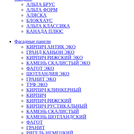
АЛЬТА БРУС
АЛЬТА ФОРМ
АЛЯСКА
БЛОКХАУС
АЛЬТА КЛАССИКА
КАНАДА ПЛЮС
Фасадные панели
КИРПИЧ АНТИК ЭКО
ГРАНД КАНЬОН ЭКО
КИРПИЧ РИЖСКИЙ ЭКО
КАМЕНЬ СКАЛИСТЫЙ ЭКО
ФАГОТ ЭКО
ШОТЛАНДИЯ ЭКО
ГРАНИТ ЭКО
ТУФ ЭКО
КИРПИЧ КЛИНКЕРНЫЙ
КИРПИЧ
КИРПИЧ РИЖСКИЙ
КИРПИЧ РУСТИКАЛЬНЫЙ
КАМЕНЬ СКАЛИСТЫЙ
КАМЕНЬ ШОТЛАНДСКИЙ
ФАГОТ
ГРАНИТ
РИГЕЛЬ НЕМЕЦКИЙ