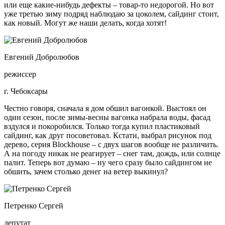
или еще какие-нибудь дефекты – товар-то недорогой. Но вот
уже третью зиму подряд наблюдаю за цоколем, сайдинг стоит,
как новый. Могут же наши делать, когда хотят!
Евгений Добролюбов
режиссер
г. Чебоксары
Честно говоря, сначала я дом обшил вагонкой. Выстоял он
один сезон, после зимы-весны вагонка набрала воды, фасад
вздулся и покоробился. Только тогда купил пластиковый
сайдинг, как друг посоветовал. Кстати, выбрал рисунок под
дерево, серия Blockhouse – с двух шагов вообще не различить.
А на погоду никак не реагирует – снег там, дождь, или солнце
палит. Теперь вот думаю – ну чего сразу было сайдингом не
обшить, зачем столько денег на ветер выкинул?
Петренко Сергей
депутат