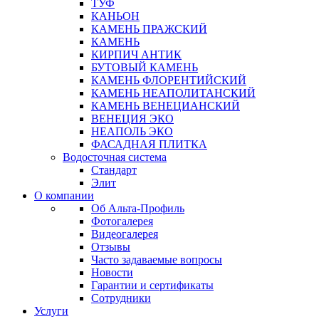
ТУФ
КАНЬОН
КАМЕНЬ ПРАЖСКИЙ
КАМЕНЬ
КИРПИЧ АНТИК
БУТОВЫЙ КАМЕНЬ
КАМЕНЬ ФЛОРЕНТИЙСКИЙ
КАМЕНЬ НЕАПОЛИТАНСКИЙ
КАМЕНЬ ВЕНЕЦИАНСКИЙ
ВЕНЕЦИЯ ЭКО
НЕАПОЛЬ ЭКО
ФАСАДНАЯ ПЛИТКА
Водосточная система
Стандарт
Элит
О компании
Об Альта-Профиль
Фотогалерея
Видеогалерея
Отзывы
Часто задаваемые вопросы
Новости
Гарантии и сертификаты
Сотрудники
Услуги