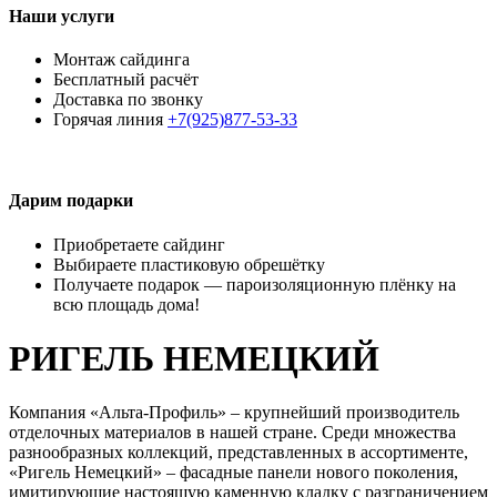
Наши услуги
Монтаж сайдинга
Бесплатный расчёт
Доставка по звонку
Горячая линия
+7(925)877-53-33
Дарим подарки
Приобретаете сайдинг
Выбираете пластиковую обрешётку
Получаете подарок — пароизоляционную плёнку на
всю площадь дома!
РИГЕЛЬ НЕМЕЦКИЙ
Компания «Альта-Профиль» – крупнейший производитель
отделочных материалов в нашей стране. Среди множества
разнообразных коллекций, представленных в ассортименте,
«Ригель Немецкий» – фасадные панели нового поколения,
имитирующие настоящую каменную кладку с разграничением