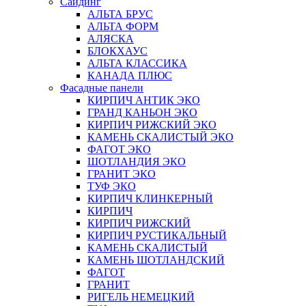
Сайдинг
АЛЬТА БРУС
АЛЬТА ФОРМ
АЛЯСКА
БЛОКХАУС
АЛЬТА КЛАССИКА
КАНАДА ПЛЮС
Фасадные панели
КИРПИЧ АНТИК ЭКО
ГРАНД КАНЬОН ЭКО
КИРПИЧ РИЖСКИЙ ЭКО
КАМЕНЬ СКАЛИСТЫЙ ЭКО
ФАГОТ ЭКО
ШОТЛАНДИЯ ЭКО
ГРАНИТ ЭКО
ТУФ ЭКО
КИРПИЧ КЛИНКЕРНЫЙ
КИРПИЧ
КИРПИЧ РИЖСКИЙ
КИРПИЧ РУСТИКАЛЬНЫЙ
КАМЕНЬ СКАЛИСТЫЙ
КАМЕНЬ ШОТЛАНДСКИЙ
ФАГОТ
ГРАНИТ
РИГЕЛЬ НЕМЕЦКИЙ