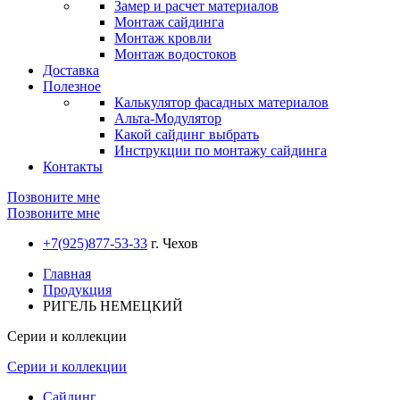
Замер и расчет материалов
Монтаж сайдинга
Монтаж кровли
Монтаж водостоков
Доставка
Полезное
Калькулятор фасадных материалов
Альта-Модулятор
Какой сайдинг выбрать
Инструкции по монтажу сайдинга
Контакты
Позвоните мне
Позвоните мне
+7(925)877-53-33
г. Чехов
Главная
Продукция
РИГЕЛЬ НЕМЕЦКИЙ
Серии и коллекции
Серии и коллекции
Сайдинг