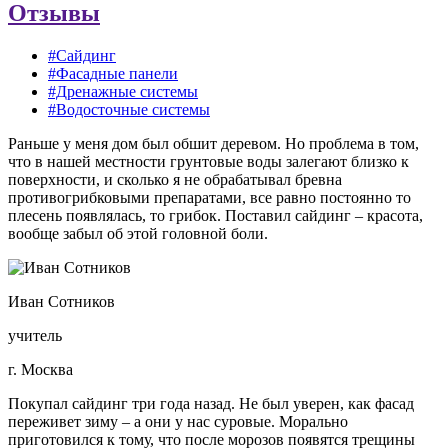
Отзывы
#Сайдинг
#Фасадные панели
#Дренажные системы
#Водосточные системы
Раньше у меня дом был обшит деревом. Но проблема в том,
что в нашей местности грунтовые воды залегают близко к
поверхности, и сколько я не обрабатывал бревна
противогрибковыми препаратами, все равно постоянно то
плесень появлялась, то грибок. Поставил сайдинг – красота,
вообще забыл об этой головной боли.
Иван Сотников
учитель
г. Москва
Покупал сайдинг три года назад. Не был уверен, как фасад
переживет зиму – а они у нас суровые. Морально
приготовился к тому, что после морозов появятся трещины