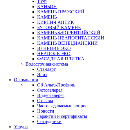
ТУФ
КАНЬОН
КАМЕНЬ ПРАЖСКИЙ
КАМЕНЬ
КИРПИЧ АНТИК
БУТОВЫЙ КАМЕНЬ
КАМЕНЬ ФЛОРЕНТИЙСКИЙ
КАМЕНЬ НЕАПОЛИТАНСКИЙ
КАМЕНЬ ВЕНЕЦИАНСКИЙ
ВЕНЕЦИЯ ЭКО
НЕАПОЛЬ ЭКО
ФАСАДНАЯ ПЛИТКА
Водосточная система
Стандарт
Элит
О компании
Об Альта-Профиль
Фотогалерея
Видеогалерея
Отзывы
Часто задаваемые вопросы
Новости
Гарантии и сертификаты
Сотрудники
Услуги