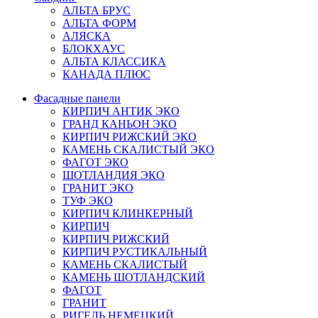
АЛЬТА БРУС
АЛЬТА ФОРМ
АЛЯСКА
БЛОКХАУС
АЛЬТА КЛАССИКА
КАНАДА ПЛЮС
Фасадные панели
КИРПИЧ АНТИК ЭКО
ГРАНД КАНЬОН ЭКО
КИРПИЧ РИЖСКИЙ ЭКО
КАМЕНЬ СКАЛИСТЫЙ ЭКО
ФАГОТ ЭКО
ШОТЛАНДИЯ ЭКО
ГРАНИТ ЭКО
ТУФ ЭКО
КИРПИЧ КЛИНКЕРНЫЙ
КИРПИЧ
КИРПИЧ РИЖСКИЙ
КИРПИЧ РУСТИКАЛЬНЫЙ
КАМЕНЬ СКАЛИСТЫЙ
КАМЕНЬ ШОТЛАНДСКИЙ
ФАГОТ
ГРАНИТ
РИГЕЛЬ НЕМЕЦКИЙ