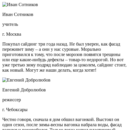
Иван Сотников
учитель
г. Москва
Покупал сайдинг три года назад. Не был уверен, как фасад
переживет зиму – а они у нас суровые. Морально
приготовился к тому, что после морозов появятся трещины
или еще какие-нибудь дефекты – товар-то недорогой. Но вот
уже третью зиму подряд наблюдаю за цоколем, сайдинг стоит,
как новый. Могут же наши делать, когда хотят!
Евгений Добролюбов
режиссер
г. Чебоксары
Честно говоря, сначала я дом обшил вагонкой. Выстоял он
один сезон, после зимы-весны вагонка набрала воды, фасад
вздулся и покоробился. Только тогда купил пластиковый