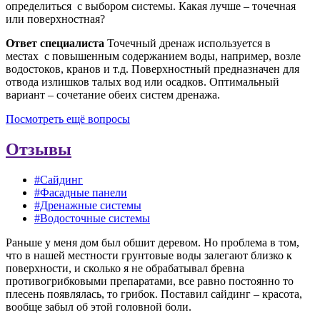
определиться с выбором системы. Какая лучше – точечная
или поверхностная?
Ответ специалиста
Точечный дренаж используется в
местах с повышенным содержанием воды, например, возле
водостоков, кранов и т.д. Поверхностный предназначен для
отвода излишков талых вод или осадков. Оптимальный
вариант – сочетание обеих систем дренажа.
Посмотреть ещё вопросы
Отзывы
#Сайдинг
#Фасадные панели
#Дренажные системы
#Водосточные системы
Раньше у меня дом был обшит деревом. Но проблема в том,
что в нашей местности грунтовые воды залегают близко к
поверхности, и сколько я не обрабатывал бревна
противогрибковыми препаратами, все равно постоянно то
плесень появлялась, то грибок. Поставил сайдинг – красота,
вообще забыл об этой головной боли.