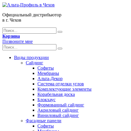
Официальный дистрибьютор
в г. Чехов
Корзина
Позвоните мне
Виды продукции
Сайдинг
Софиты
Мембраны
Альта-Декор
Система отделки углов
Комплектующие элементы
Корабельная доска
Блокхаус
Формованный сайдинг
Акриловый сайдинг
Виниловый сайдинг
Фасадные панели
Софиты