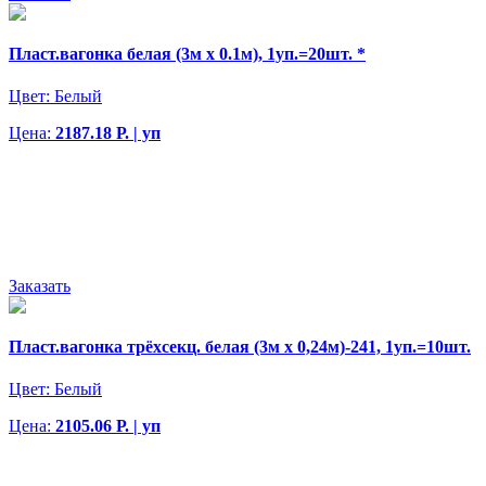
Пласт.вагонка белая (3м х 0.1м), 1уп.=20шт. *
Цвет:
Белый
Цена:
2187.18 Р. | уп
Заказать
Пласт.вагонка трёхсекц. белая (3м х 0,24м)-241, 1уп.=10шт.
Цвет:
Белый
Цена:
2105.06 Р. | уп