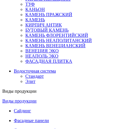
ТУФ
КАНЬОН
КАМЕНЬ ПРАЖСКИЙ
КАМЕНЬ
КИРПИЧ АНТИК
БУТОВЫЙ КАМЕНЬ
КАМЕНЬ ФЛОРЕНТИЙСКИЙ
КАМЕНЬ НЕАПОЛИТАНСКИЙ
КАМЕНЬ ВЕНЕЦИАНСКИЙ
ВЕНЕЦИЯ ЭКО
НЕАПОЛЬ ЭКО
ФАСАДНАЯ ПЛИТКА
Водосточная система
Стандарт
Элит
Виды продукции
Виды продукции
Сайдинг
Фасадные панели