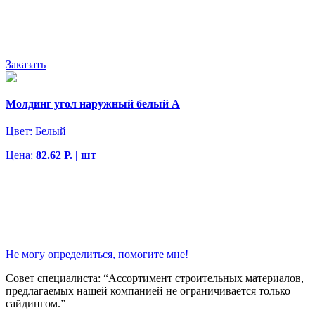
Заказать
Молдинг угол наружный белый А
Цвет:
Белый
Цена:
82.62 Р. | шт
Не могу определиться, помогите мне!
Совет специалиста:
“Ассортимент строительных материалов,
предлагаемых нашей компанией не ограничивается только
сайдингом.”