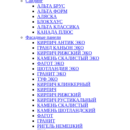
Сайдинг
АЛЬТА БРУС
АЛЬТА ФОРМ
АЛЯСКА
БЛОКХАУС
АЛЬТА КЛАССИКА
КАНАДА ПЛЮС
Фасадные панели
КИРПИЧ АНТИК ЭКО
ГРАНД КАНЬОН ЭКО
КИРПИЧ РИЖСКИЙ ЭКО
КАМЕНЬ СКАЛИСТЫЙ ЭКО
ФАГОТ ЭКО
ШОТЛАНДИЯ ЭКО
ГРАНИТ ЭКО
ТУФ ЭКО
КИРПИЧ КЛИНКЕРНЫЙ
КИРПИЧ
КИРПИЧ РИЖСКИЙ
КИРПИЧ РУСТИКАЛЬНЫЙ
КАМЕНЬ СКАЛИСТЫЙ
КАМЕНЬ ШОТЛАНДСКИЙ
ФАГОТ
ГРАНИТ
РИГЕЛЬ НЕМЕЦКИЙ