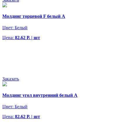
Молдинг торцевой F белый А
Цвет:
Белый
Цена:
82.62 Р. | шт
Заказать
Молдинг угол внутренний белый А
Цвет:
Белый
Цена:
82.62 Р. | шт