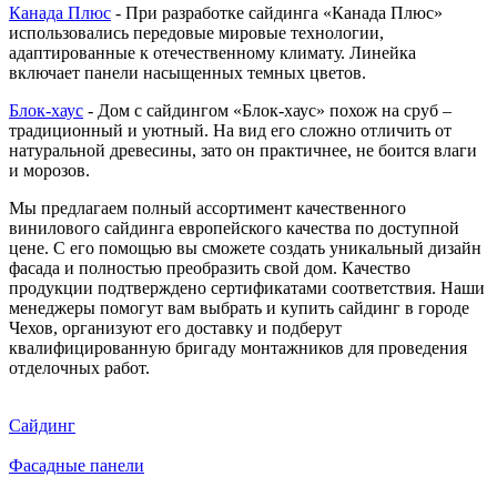
Канада Плюс
- При разработке сайдинга «Канада Плюс»
использовались передовые мировые технологии,
адаптированные к отечественному климату. Линейка
включает панели насыщенных темных цветов.
Блок-хаус
- Дом с сайдингом «Блок-хаус» похож на сруб –
традиционный и уютный. На вид его сложно отличить от
натуральной древесины, зато он практичнее, не боится влаги
и морозов.
Мы предлагаем полный ассортимент качественного
винилового сайдинга европейского качества по доступной
цене. С его помощью вы сможете создать уникальный дизайн
фасада и полностью преобразить свой дом. Качество
продукции подтверждено сертификатами соответствия. Наши
менеджеры помогут вам выбрать и купить сайдинг в городе
Чехов, организуют его доставку и подберут
квалифицированную бригаду монтажников для проведения
отделочных работ.
Сайдинг
Фасадные панели