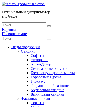
Официальный дистрибьютор
в г. Чехов
Корзина
Позвоните мне
Виды продукции
Сайдинг
Софиты
Мембраны
Альта-Декор
Система отделки углов
Комплектующие элементы
Корабельная доска
Блокхаус
Формованный сайдинг
Акриловый сайдинг
Виниловый сайдинг
Фасадные панели
Софиты