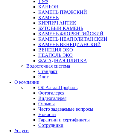
ТУФ
КАНЬОН
КАМЕНЬ ПРАЖСКИЙ
КАМЕНЬ
КИРПИЧ АНТИК
БУТОВЫЙ КАМЕНЬ
КАМЕНЬ ФЛОРЕНТИЙСКИЙ
КАМЕНЬ НЕАПОЛИТАНСКИЙ
КАМЕНЬ ВЕНЕЦИАНСКИЙ
ВЕНЕЦИЯ ЭКО
НЕАПОЛЬ ЭКО
ФАСАДНАЯ ПЛИТКА
Водосточная система
Стандарт
Элит
О компании
Об Альта-Профиль
Фотогалерея
Видеогалерея
Отзывы
Часто задаваемые вопросы
Новости
Гарантии и сертификаты
Сотрудники
Услуги