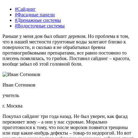
#Сайдинг
#Фасадные панели
#Дренажные системы
#Водосточные системы
Раньше у меня дом был обшит деревом. Но проблема в том,
что в нашей местности грунтовые воды залегают близко к
поверхности, и сколько я не обрабатывал бревна
противогрибковыми препаратами, все равно постоянно то
плесень появлялась, то грибок. Поставил сайдинг – красота,
вообще забыл об этой головной боли.
Иван Сотников
учитель
г. Москва
Покупал сайдинг три года назад. Не был уверен, как фасад
переживет зиму – а они у нас суровые. Морально
приготовился к тому, что после морозов появятся трещины
или еще какие-нибудь дефекты – товар-то недорогой. Но вот