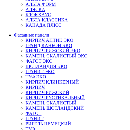
АЛЬТА ФОРМ
АЛЯСКА
БЛОКХАУС
АЛЬТА КЛАССИКА
КАНАДА ПЛЮС
Фасадные панели
КИРПИЧ АНТИК ЭКО
ГРАНД КАНЬОН ЭКО
КИРПИЧ РИЖСКИЙ ЭКО
КАМЕНЬ СКАЛИСТЫЙ ЭКО
ФАГОТ ЭКО
ШОТЛАНДИЯ ЭКО
ГРАНИТ ЭКО
ТУФ ЭКО
КИРПИЧ КЛИНКЕРНЫЙ
КИРПИЧ
КИРПИЧ РИЖСКИЙ
КИРПИЧ РУСТИКАЛЬНЫЙ
КАМЕНЬ СКАЛИСТЫЙ
КАМЕНЬ ШОТЛАНДСКИЙ
ФАГОТ
ГРАНИТ
РИГЕЛЬ НЕМЕЦКИЙ
ТУФ