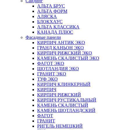
Сайдинг
АЛЬТА БРУС
АЛЬТА ФОРМ
АЛЯСКА
БЛОКХАУС
АЛЬТА КЛАССИКА
КАНАДА ПЛЮС
Фасадные панели
КИРПИЧ АНТИК ЭКО
ГРАНД КАНЬОН ЭКО
КИРПИЧ РИЖСКИЙ ЭКО
КАМЕНЬ СКАЛИСТЫЙ ЭКО
ФАГОТ ЭКО
ШОТЛАНДИЯ ЭКО
ГРАНИТ ЭКО
ТУФ ЭКО
КИРПИЧ КЛИНКЕРНЫЙ
КИРПИЧ
КИРПИЧ РИЖСКИЙ
КИРПИЧ РУСТИКАЛЬНЫЙ
КАМЕНЬ СКАЛИСТЫЙ
КАМЕНЬ ШОТЛАНДСКИЙ
ФАГОТ
ГРАНИТ
РИГЕЛЬ НЕМЕЦКИЙ