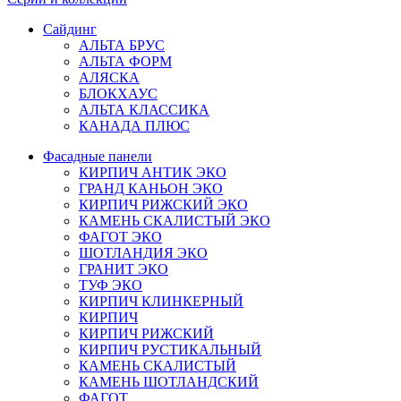
Сайдинг
АЛЬТА БРУС
АЛЬТА ФОРМ
АЛЯСКА
БЛОКХАУС
АЛЬТА КЛАССИКА
КАНАДА ПЛЮС
Фасадные панели
КИРПИЧ АНТИК ЭКО
ГРАНД КАНЬОН ЭКО
КИРПИЧ РИЖСКИЙ ЭКО
КАМЕНЬ СКАЛИСТЫЙ ЭКО
ФАГОТ ЭКО
ШОТЛАНДИЯ ЭКО
ГРАНИТ ЭКО
ТУФ ЭКО
КИРПИЧ КЛИНКЕРНЫЙ
КИРПИЧ
КИРПИЧ РИЖСКИЙ
КИРПИЧ РУСТИКАЛЬНЫЙ
КАМЕНЬ СКАЛИСТЫЙ
КАМЕНЬ ШОТЛАНДСКИЙ
ФАГОТ