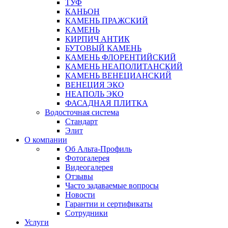
ТУФ
КАНЬОН
КАМЕНЬ ПРАЖСКИЙ
КАМЕНЬ
КИРПИЧ АНТИК
БУТОВЫЙ КАМЕНЬ
КАМЕНЬ ФЛОРЕНТИЙСКИЙ
КАМЕНЬ НЕАПОЛИТАНСКИЙ
КАМЕНЬ ВЕНЕЦИАНСКИЙ
ВЕНЕЦИЯ ЭКО
НЕАПОЛЬ ЭКО
ФАСАДНАЯ ПЛИТКА
Водосточная система
Стандарт
Элит
О компании
Об Альта-Профиль
Фотогалерея
Видеогалерея
Отзывы
Часто задаваемые вопросы
Новости
Гарантии и сертификаты
Сотрудники
Услуги