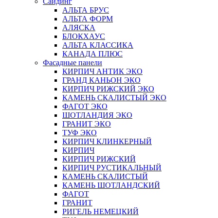
Сайдинг
АЛЬТА БРУС
АЛЬТА ФОРМ
АЛЯСКА
БЛОКХАУС
АЛЬТА КЛАССИКА
КАНАДА ПЛЮС
Фасадные панели
КИРПИЧ АНТИК ЭКО
ГРАНД КАНЬОН ЭКО
КИРПИЧ РИЖСКИЙ ЭКО
КАМЕНЬ СКАЛИСТЫЙ ЭКО
ФАГОТ ЭКО
ШОТЛАНДИЯ ЭКО
ГРАНИТ ЭКО
ТУФ ЭКО
КИРПИЧ КЛИНКЕРНЫЙ
КИРПИЧ
КИРПИЧ РИЖСКИЙ
КИРПИЧ РУСТИКАЛЬНЫЙ
КАМЕНЬ СКАЛИСТЫЙ
КАМЕНЬ ШОТЛАНДСКИЙ
ФАГОТ
ГРАНИТ
РИГЕЛЬ НЕМЕЦКИЙ