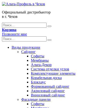
Официальный дистрибьютор
в г. Чехов
Корзина
Позвоните мне
Виды продукции
Сайдинг
Софиты
Мембраны
Альта-Декор
Система отделки углов
Комплектующие элементы
Корабельная доска
Блокхаус
Формованный сайдинг
Акриловый сайдинг
Виниловый сайдинг
Фасадные панели
Софиты