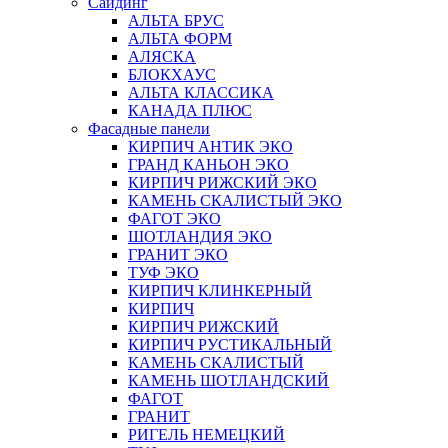
Сайдинг
АЛЬТА БРУС
АЛЬТА ФОРМ
АЛЯСКА
БЛОКХАУС
АЛЬТА КЛАССИКА
КАНАДА ПЛЮС
Фасадные панели
КИРПИЧ АНТИК ЭКО
ГРАНД КАНЬОН ЭКО
КИРПИЧ РИЖСКИЙ ЭКО
КАМЕНЬ СКАЛИСТЫЙ ЭКО
ФАГОТ ЭКО
ШОТЛАНДИЯ ЭКО
ГРАНИТ ЭКО
ТУФ ЭКО
КИРПИЧ КЛИНКЕРНЫЙ
КИРПИЧ
КИРПИЧ РИЖСКИЙ
КИРПИЧ РУСТИКАЛЬНЫЙ
КАМЕНЬ СКАЛИСТЫЙ
КАМЕНЬ ШОТЛАНДСКИЙ
ФАГОТ
ГРАНИТ
РИГЕЛЬ НЕМЕЦКИЙ