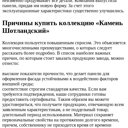
неизменно продумывает все детали. Компания выпустила
панели, придав им новую форму. За счет этого
эксплуатационные характеристики существенно улучшились.
Причины купить коллекцию «Камень
Шотландский»
Коллекция пользуется повышенным спросом. Это объясняется
многочисленными преимуществами, о которых следует
рассказать более подробно. В список наиболее важных
причин, по которым стоит заказать продукцию завода, можно
отнести:
высокие показатели прочности, что делает панели для
оформления фасада устойчивыми к воздействию факторов
внешней среды;
соответствие строгим стандартам качества. Если вам
требуются подтверждения, наши сотрудники готовы
предоставить сертификаты. Таким образом вы можете
удостовериться, что получаете продукцию, отвечающую всем
заявленным характеристикам, а не поддельный товар;
длительный период использования. Материал сохраняет
первоначальные свойства на протяжении долгого времени,
причем, собственнику не приходится время от времени