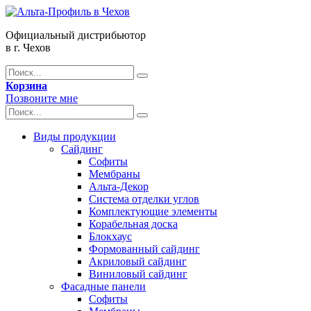
Официальный дистрибьютор
в г. Чехов
Корзина
Позвоните мне
Виды продукции
Сайдинг
Софиты
Мембраны
Альта-Декор
Система отделки углов
Комплектующие элементы
Корабельная доска
Блокхаус
Формованный сайдинг
Акриловый сайдинг
Виниловый сайдинг
Фасадные панели
Софиты