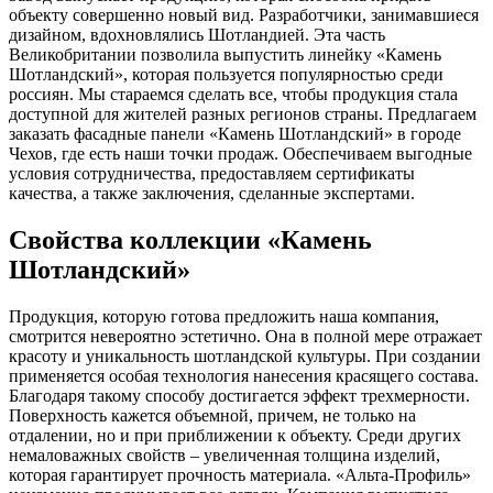
объекту совершенно новый вид. Разработчики, занимавшиеся
дизайном, вдохновлялись Шотландией. Эта часть
Великобритании позволила выпустить линейку «Камень
Шотландский», которая пользуется популярностью среди
россиян. Мы стараемся сделать все, чтобы продукция стала
доступной для жителей разных регионов страны. Предлагаем
заказать фасадные панели «Камень Шотландский» в городе
Чехов, где есть наши точки продаж. Обеспечиваем выгодные
условия сотрудничества, предоставляем сертификаты
качества, а также заключения, сделанные экспертами.
Свойства коллекции «Камень
Шотландский»
Продукция, которую готова предложить наша компания,
смотрится невероятно эстетично. Она в полной мере отражает
красоту и уникальность шотландской культуры. При создании
применяется особая технология нанесения красящего состава.
Благодаря такому способу достигается эффект трехмерности.
Поверхность кажется объемной, причем, не только на
отдалении, но и при приближении к объекту. Среди других
немаловажных свойств – увеличенная толщина изделий,
которая гарантирует прочность материала. «Альта-Профиль»