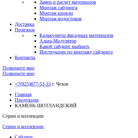
Замер и расчет материалов
Монтаж сайдинга
Монтаж кровли
Монтаж водостоков
Доставка
Полезное
Калькулятор фасадных материалов
Альта-Модулятор
Какой сайдинг выбрать
Инструкции по монтажу сайдинга
Контакты
Позвоните мне
Позвоните мне
+7(925)877-53-33
г. Чехов
Главная
Продукция
КАМЕНЬ ШОТЛАНДСКИЙ
Серии и коллекции
Серии и коллекции
Сайдинг