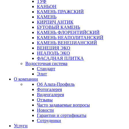
ТУФ
КАНЬОН
КАМЕНЬ ПРАЖСКИЙ
КАМЕНЬ
КИРПИЧ АНТИК
БУТОВЫЙ КАМЕНЬ
КАМЕНЬ ФЛОРЕНТИЙСКИЙ
КАМЕНЬ НЕАПОЛИТАНСКИЙ
КАМЕНЬ ВЕНЕЦИАНСКИЙ
ВЕНЕЦИЯ ЭКО
НЕАПОЛЬ ЭКО
ФАСАДНАЯ ПЛИТКА
Водосточная система
Стандарт
Элит
О компании
Об Альта-Профиль
Фотогалерея
Видеогалерея
Отзывы
Часто задаваемые вопросы
Новости
Гарантии и сертификаты
Сотрудники
Услуги