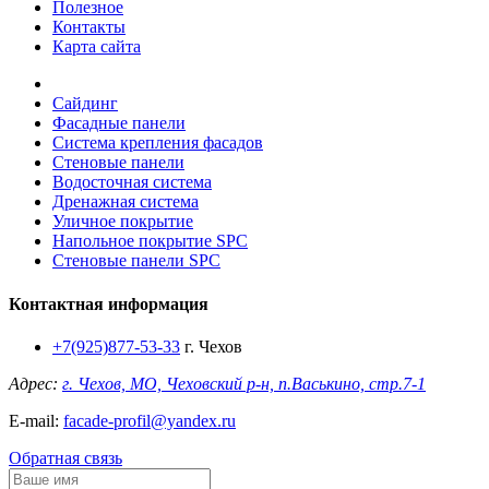
Полезное
Контакты
Карта сайта
Сайдинг
Фасадные панели
Система крепления фасадов
Стеновые панели
Водосточная система
Дренажная система
Уличное покрытие
Напольное покрытие SPC
Стеновые панели SPC
Контактная информация
+7(925)877-53-33
г. Чехов
Адрес:
г. Чехов, МО, Чеховский р-н, п.Васькино, стр.7-1
E-mail:
facade-profil@yandex.ru
Обратная связь