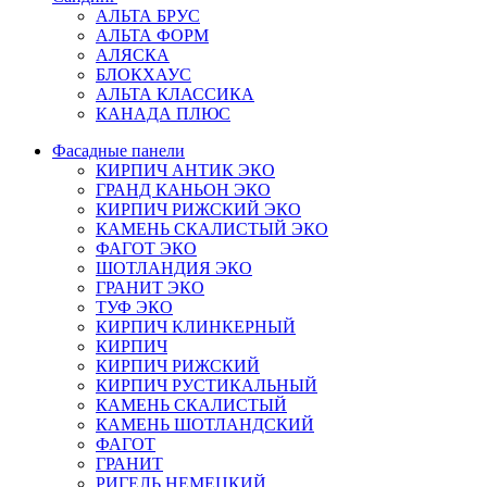
АЛЬТА БРУС
АЛЬТА ФОРМ
АЛЯСКА
БЛОКХАУС
АЛЬТА КЛАССИКА
КАНАДА ПЛЮС
Фасадные панели
КИРПИЧ АНТИК ЭКО
ГРАНД КАНЬОН ЭКО
КИРПИЧ РИЖСКИЙ ЭКО
КАМЕНЬ СКАЛИСТЫЙ ЭКО
ФАГОТ ЭКО
ШОТЛАНДИЯ ЭКО
ГРАНИТ ЭКО
ТУФ ЭКО
КИРПИЧ КЛИНКЕРНЫЙ
КИРПИЧ
КИРПИЧ РИЖСКИЙ
КИРПИЧ РУСТИКАЛЬНЫЙ
КАМЕНЬ СКАЛИСТЫЙ
КАМЕНЬ ШОТЛАНДСКИЙ
ФАГОТ
ГРАНИТ
РИГЕЛЬ НЕМЕЦКИЙ